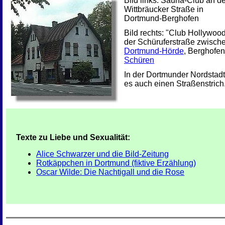
Bild links: Sauna-Club an de
Wittbräucker Straße in
Dortmund-Berghofen
Bild rechts: "Club Hollywoo
der Schüruferstraße zwisch
Dortmund-Hörde
, Berghofe
Schüren
In der Dortmunder Nordstad
es auch einen Straßenstrich
Texte zu Liebe und Sexualität:
Alice Schwarzer und die Bild-Zeitung
Rotkäppchen in Dortmund (fiktive Erzählung)
Oscar Wilde: Die Nachtigall und die Rose