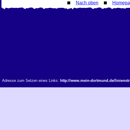
Nach oben
Homepa
Adresse zum Setzen eines Links:
http://www.mein-dortmund.de/linienst