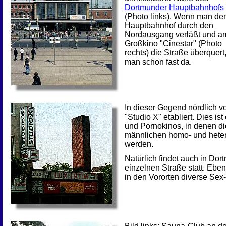
Dortmunder Hauptbahnhofs
(Photo links). Wenn man de
Hauptbahnhof durch den
Nordausgang verläßt und a
Großkino "Cinestar" (Photo
rechts) die Straße überquert,
man schon fast da.
In dieser Gegend nördlich 
"Studio X" etabliert. Dies i
und Pornokinos, in denen d
männlichen homo- und heter
werden.
Natürlich findet auch in Dort
einzelnen Straße statt. Eben
in den Vororten diverse Sex