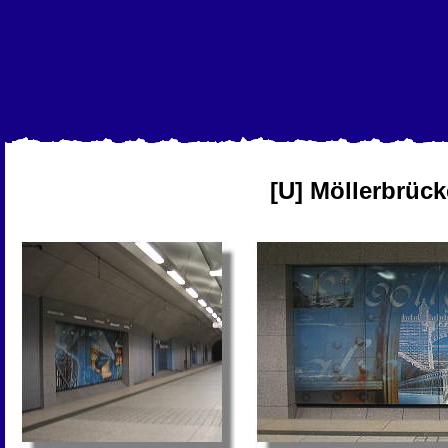
[U] Möllerbrück