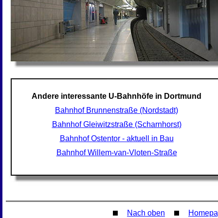
Andere interessante U-Bahnhöfe in Dortmund
Bahnhof Brunnenstraße (Nordstadt)
Bahnhof Gleiwitzstraße (Scharnhorst)
Bahnhof Ostentor - aktuell in Bau
Bahnhof Willem-van-Vloten-Straße
Nach oben
Homepa